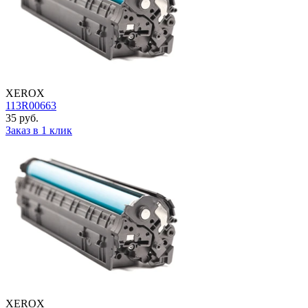
XEROX
113R00663
35 руб.
Заказ в 1 клик
XEROX