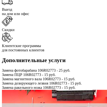
Выезд
на дом или офис
Скидки
Клиентские программы
для постоянных клиентов
Дополнительные услуги
Замена фотобарабана 106R02773
-
25 руб.
Замена ПЦР 106R02773
-
15 руб.
Замена магнитного вала 106R02773
-
15 руб.
Замена дозирующего лезвия 106R02773
-
15 руб.
Замена ракельного ножа 106R02773
-
15 руб.