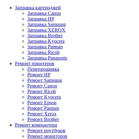
Заправка картриджей
Заправка Canon
Заправка HP
Заправка Samsung
Заправка XEROX
Заправка Brother
Заправка Kyocera
Заправка Pantum
Заправка Ricoh
Заправка Panasonic
Ремонт принтеров
Перепрошивка
Ремонт HP
Ремонт Samsung
Ремонт Canon
Ремонт Ricoh
Ремонт Kyocera
Ремонт Epson
Ремонт Pantum
Ремонт Xerox
Ремонт Brother
Ремонт компьютера
Ремонт ноутбуков
Ремонт мониторов