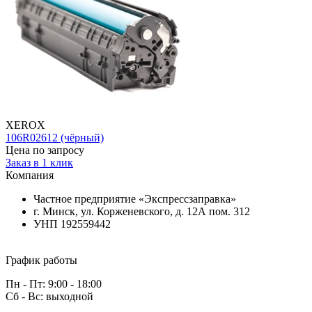
XEROX
106R02612 (чёрный)
Цена по запросу
Заказ в 1 клик
Компания
Частное предприятие «Экспрессзаправка»
г. Минск, ул. Корженевского, д. 12А пом. 312
УНП 192559442
График работы
Пн - Пт: 9:00 - 18:00
Сб - Вс: выходной