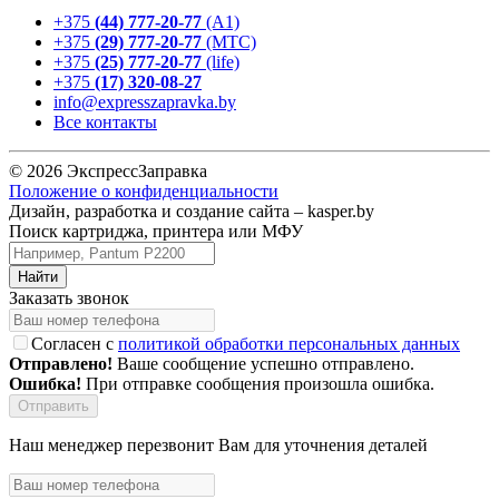
+375
(44) 777-20-77
(А1)
+375
(29) 777-20-77
(МТС)
+375
(25) 777-20-77
(life)
+375
(17) 320-08-27
info@expresszapravka.by
Все контакты
© 2026 ЭкспрессЗаправка
Положение о конфиденциальности
Дизайн, разработка и создание сайта –
kasper.by
Поиск картриджа, принтера или МФУ
Заказать звонок
Согласен с
политикой обработки персональных данных
Отправлено!
Ваше сообщение успешно отправлено.
Ошибка!
При отправке сообщения произошла ошибка.
Наш менеджер перезвонит Вам для уточнения деталей