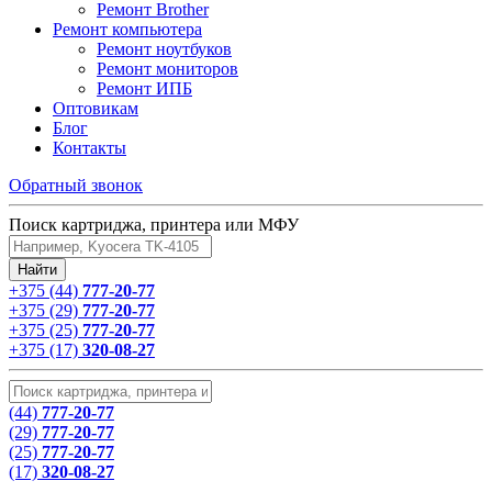
Ремонт Brother
Ремонт компьютера
Ремонт ноутбуков
Ремонт мониторов
Ремонт ИПБ
Оптовикам
Блог
Контакты
Обратный звонок
Поиск картриджа, принтера или МФУ
+375 (44)
777-20-77
+375 (29)
777-20-77
+375 (25)
777-20-77
+375 (17)
320-08-27
(44)
777-20-77
(29)
777-20-77
(25)
777-20-77
(17)
320-08-27