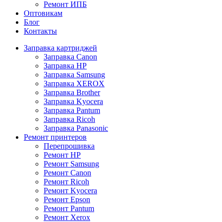
Ремонт ИПБ
Оптовикам
Блог
Контакты
Заправка картриджей
Заправка Canon
Заправка HP
Заправка Samsung
Заправка XEROX
Заправка Brother
Заправка Kyocera
Заправка Pantum
Заправка Ricoh
Заправка Panasonic
Ремонт принтеров
Перепрошивка
Ремонт HP
Ремонт Samsung
Ремонт Canon
Ремонт Ricoh
Ремонт Kyocera
Ремонт Epson
Ремонт Pantum
Ремонт Xerox