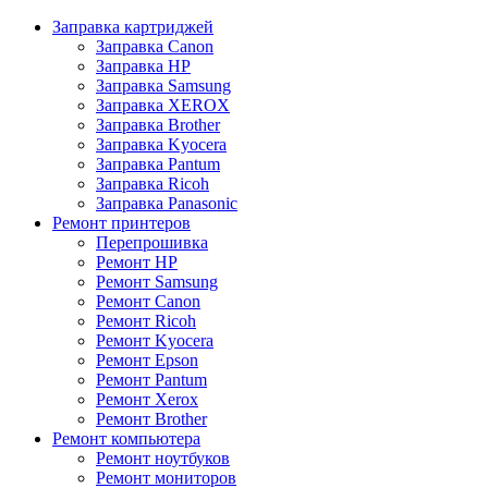
Заправка картриджей
Заправка Canon
Заправка HP
Заправка Samsung
Заправка XEROX
Заправка Brother
Заправка Kyocera
Заправка Pantum
Заправка Ricoh
Заправка Panasonic
Ремонт принтеров
Перепрошивка
Ремонт HP
Ремонт Samsung
Ремонт Canon
Ремонт Ricoh
Ремонт Kyocera
Ремонт Epson
Ремонт Pantum
Ремонт Xerox
Ремонт Brother
Ремонт компьютера
Ремонт ноутбуков
Ремонт мониторов