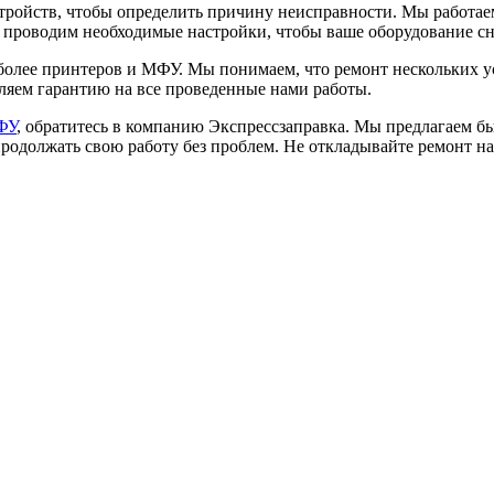
устройств, чтобы определить причину неисправности. Мы работ
 проводим необходимые настройки, чтобы ваше оборудование сн
более принтеров и МФУ. Мы понимаем, что ремонт нескольких у
ляем гарантию на все проведенные нами работы.
ФУ
, обратитесь в компанию Экспрессзаправка. Мы предлагаем 
продолжать свою работу без проблем. Не откладывайте ремонт на