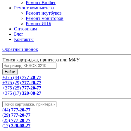
Ремонт Brother
Ремонт компьютера
Ремонт ноутбуков
Ремонт мониторов
Ремонт ИПБ
Оптовикам
Блог
Контакты
Обратный звонок
Поиск картриджа, принтера или МФУ
+375 (44)
777-20-77
+375 (29)
777-20-77
+375 (25)
777-20-77
+375 (17)
320-08-27
(44)
777-20-77
(29)
777-20-77
(25)
777-20-77
(17)
320-08-27