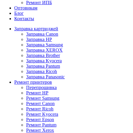
Ремонт ИПБ
Оптовикам
Блог
Контакты
Заправка картриджей
Заправка Canon
Заправка HP
Заправка Samsung
Заправка XEROX
Заправка Brother
Заправка Kyocera
Заправка Pantum
Заправка Ricoh
Заправка Panasonic
Ремонт принтеров
Перепрошивка
Ремонт HP
Ремонт Samsung
Ремонт Canon
Ремонт Ricoh
Ремонт Kyocera
Ремонт Epson
Ремонт Pantum
Ремонт Xerox