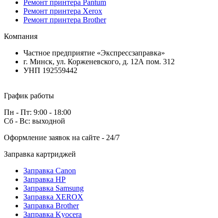
Ремонт принтера Pantum
Ремонт принтера Xerox
Ремонт принтера Brother
Компания
Частное предприятие «Экспрессзаправка»
г. Минск, ул. Корженевского, д. 12А пом. 312
УНП 192559442
График работы
Пн - Пт: 9:00 - 18:00
Сб - Вс: выходной
Оформление заявок на сайте - 24/7
Заправка картриджей
Заправка Canon
Заправка HP
Заправка Samsung
Заправка XEROX
Заправка Brother
Заправка Kyocera