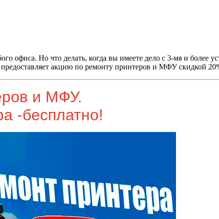
о офиса. Но что делать, когда вы имеете дело с 3-мя и более у
ая предоставляет акцию по ремонту принтеров и МФУ скидкой 20
еров и МФУ.
а -бесплатно!