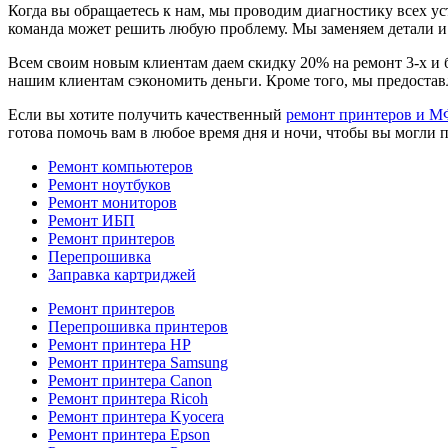
Когда вы обращаетесь к нам, мы проводим диагностику всех 
команда может решить любую проблему. Мы заменяем детали и
Всем своим новым клиентам даем скидку 20% на ремонт 3-х и 
нашим клиентам сэкономить деньги. Кроме того, мы предостав
Если вы хотите получить качественный
ремонт принтеров и М
готова помочь вам в любое время дня и ночи, чтобы вы могли 
Ремонт компьютеров
Ремонт ноутбуков
Ремонт мониторов
Ремонт ИБП
Ремонт принтеров
Перепрошивка
Заправка картриджей
Ремонт принтеров
Перепрошивка принтеров
Ремонт принтера HP
Ремонт принтера Samsung
Ремонт принтера Canon
Ремонт принтера Ricoh
Ремонт принтера Kyocera
Ремонт принтера Epson