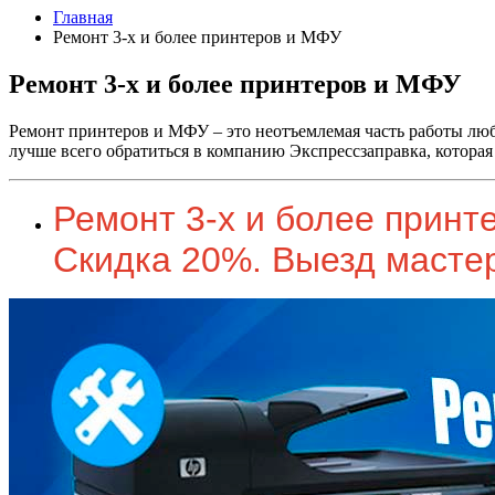
Главная
Ремонт 3-х и более принтеров и МФУ
Ремонт 3-х и более принтеров и МФУ
Ремонт принтеров и МФУ – это неотъемлемая часть работы любог
лучше всего обратиться в компанию Экспрессзаправка, котор
Ремонт 3-х и более принт
Скидка 20%. Выезд мастер