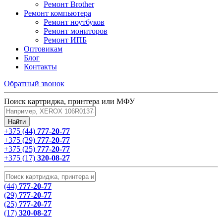
Ремонт Brother
Ремонт компьютера
Ремонт ноутбуков
Ремонт мониторов
Ремонт ИПБ
Оптовикам
Блог
Контакты
Обратный звонок
Поиск картриджа, принтера или МФУ
+375 (44)
777-20-77
+375 (29)
777-20-77
+375 (25)
777-20-77
+375 (17)
320-08-27
(44)
777-20-77
(29)
777-20-77
(25)
777-20-77
(17)
320-08-27