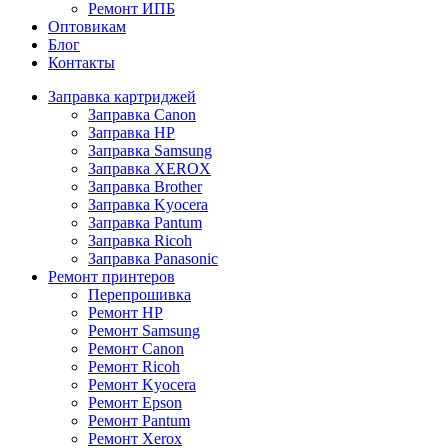
Ремонт ИПБ
Оптовикам
Блог
Контакты
Заправка картриджей
Заправка Canon
Заправка HP
Заправка Samsung
Заправка XEROX
Заправка Brother
Заправка Kyocera
Заправка Pantum
Заправка Ricoh
Заправка Panasonic
Ремонт принтеров
Перепрошивка
Ремонт HP
Ремонт Samsung
Ремонт Canon
Ремонт Ricoh
Ремонт Kyocera
Ремонт Epson
Ремонт Pantum
Ремонт Xerox