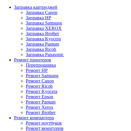
Заправка картриджей
Заправка Canon
Заправка HP
Заправка Samsung
Заправка XEROX
Заправка Brother
Заправка Kyocera
Заправка Pantum
Заправка Ricoh
Заправка Panasonic
Ремонт принтеров
Перепрошивка
Ремонт HP
Ремонт Samsung
Ремонт Canon
Ремонт Ricoh
Ремонт Kyocera
Ремонт Epson
Ремонт Pantum
Ремонт Xerox
Ремонт Brother
Ремонт компьютера
Ремонт ноутбуков
Ремонт мониторов