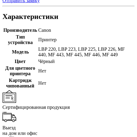
Отправить заявку
Характеристики
Производитель
Canon
Тип
Принтер
устройства
LBP 220
,
LBP 223
,
LBP 225
,
LBP 226
,
MF
Модель
440
,
MF 443
,
MF 445
,
MF 446
,
MF 449
Цвет
Чёрный
Для цветного
Нет
принтера
Картридж
Нет
чипованный
Сертифицированная продукция
Выезд
на дом или офис