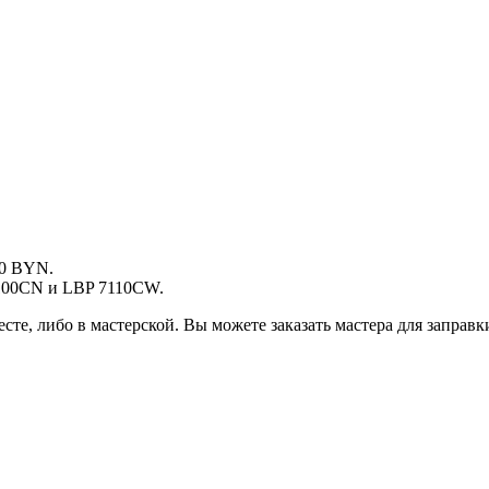
50 BYN.
7100CN и LBP 7110CW.
е, либо в мастерской. Вы можете заказать мастера для заправк