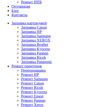
Ремонт ИПБ
Оптовикам
Блог
Контакты
Заправка картриджей
Заправка Canon
Заправка HP
Заправка Samsung
Заправка XEROX
Заправка Brother
Заправка Kyocera
Заправка Pantum
Заправка Ricoh
Заправка Panasonic
Ремонт принтеров
Перепрошивка
Ремонт HP
Ремонт Samsung
Ремонт Canon
Ремонт Ricoh
Ремонт Kyocera
Ремонт Epson
Ремонт Pantum
Ремонт Xerox