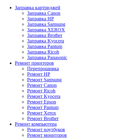
Заправка картриджей
Заправка Canon
Заправка HP
Заправка Samsung
Заправка XEROX
Заправка Brother
Заправка Kyocera
Заправка Pantum
Заправка Ricoh
Заправка Panasonic
Ремонт принтеров
Перепрошивка
Ремонт HP
Ремонт Samsung
Ремонт Canon
Ремонт Ricoh
Ремонт Kyocera
Ремонт Epson
Ремонт Pantum
Ремонт Xerox
Ремонт Brother
Ремонт компьютера
Ремонт ноутбуков
Ремонт мониторов