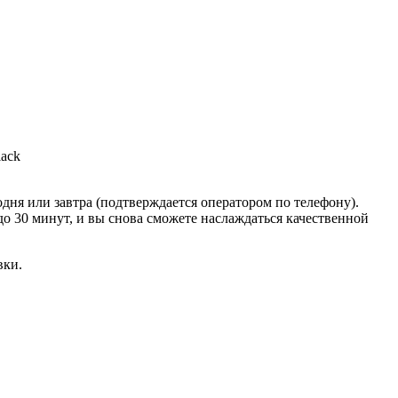
lack
дня или завтра (подтверждается оператором по телефону).
до 30 минут, и вы снова сможете наслаждаться качественной
вки.