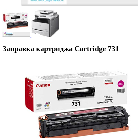
Заправка картриджа Cartridge 731