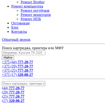
Ремонт Brother
Ремонт компьютера
Ремонт ноутбуков
Ремонт мониторов
Ремонт ИПБ
Оптовикам
Блог
Контакты
Обратный звонок
Поиск картриджа, принтера или МФУ
+375 (44)
777-20-77
+375 (29)
777-20-77
+375 (25)
777-20-77
+375 (17)
320-08-27
(44)
777-20-77
(29)
777-20-77
(25)
777-20-77
(17)
320-08-27