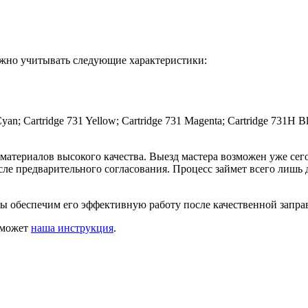
ажно учитывать следующие характеристики:
an; Cartridge 731 Yellow; Cartridge 731 Magenta; Cartridge 731H B
атериалов высокого качества. Выезд мастера возможен уже сего
сле предварительного согласования. Процесс займет всего лишь 
мы обеспечим его эффективную работу после качественной запра
оможет
наша инструкция
.