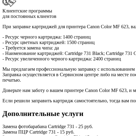
Клиентские программы
для постоянных клиентов
При заправке картриджей для принтера Canon Color MF 623, в
- Ресурс черного картриджа: 1400 страниц
- Ресурс цветных картриджей: 1500 страниц
- Требуется замена чипа: да
- Наименование картриджей: Cartridge 731 Black; Cartridge 731 Cy
- Ресурс увеличенного черного картриджа: 2400 страниц
Мы предлагаем профессиональную заправку с использованием м
Заправка осуществляется в Сервисном центре либо на месте по
печатью.
Доверьте нам заботу о вашем принтере Canon Color MF 623, и 
Если решили заправить картридж самостоятельно, тогда вам п
Дополнительные услуги
Замена фотобарабана Cartridge 731
-
25 руб.
Замена ПЦР Cartridge 731
-
15 руб.