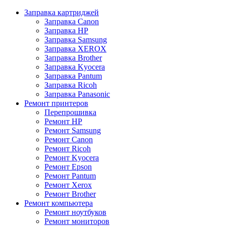
Заправка картриджей
Заправка Canon
Заправка HP
Заправка Samsung
Заправка XEROX
Заправка Brother
Заправка Kyocera
Заправка Pantum
Заправка Ricoh
Заправка Panasonic
Ремонт принтеров
Перепрошивка
Ремонт HP
Ремонт Samsung
Ремонт Canon
Ремонт Ricoh
Ремонт Kyocera
Ремонт Epson
Ремонт Pantum
Ремонт Xerox
Ремонт Brother
Ремонт компьютера
Ремонт ноутбуков
Ремонт мониторов