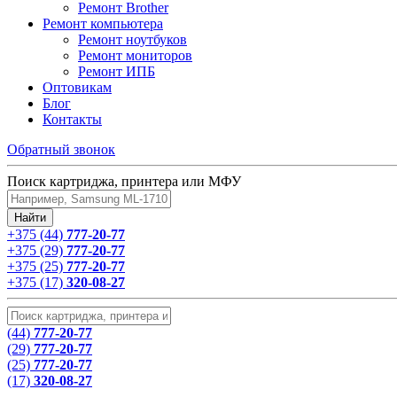
Ремонт Brother
Ремонт компьютера
Ремонт ноутбуков
Ремонт мониторов
Ремонт ИПБ
Оптовикам
Блог
Контакты
Обратный звонок
Поиск картриджа, принтера или МФУ
+375 (44)
777-20-77
+375 (29)
777-20-77
+375 (25)
777-20-77
+375 (17)
320-08-27
(44)
777-20-77
(29)
777-20-77
(25)
777-20-77
(17)
320-08-27