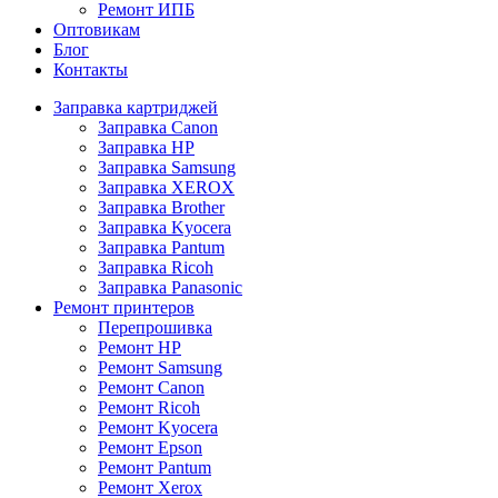
Ремонт ИПБ
Оптовикам
Блог
Контакты
Заправка картриджей
Заправка Canon
Заправка HP
Заправка Samsung
Заправка XEROX
Заправка Brother
Заправка Kyocera
Заправка Pantum
Заправка Ricoh
Заправка Panasonic
Ремонт принтеров
Перепрошивка
Ремонт HP
Ремонт Samsung
Ремонт Canon
Ремонт Ricoh
Ремонт Kyocera
Ремонт Epson
Ремонт Pantum
Ремонт Xerox