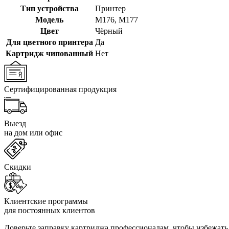
Тип устройства
Принтер
Модель
M176
,
M177
Цвет
Чёрный
Для цветного принтера
Да
Картридж чипованный
Нет
Сертифицированная продукция
Выезд
на дом или офис
Скидки
Клиентские программы
для постоянных клиентов
Доверьте заправку картриджа профессионалам, чтобы избежать