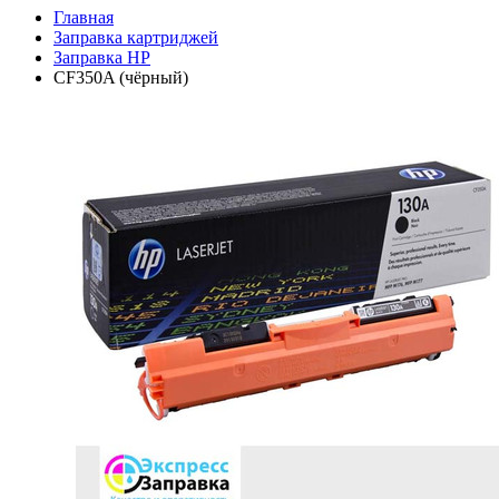
Главная
Заправка картриджей
Заправка HP
CF350A (чёрный)