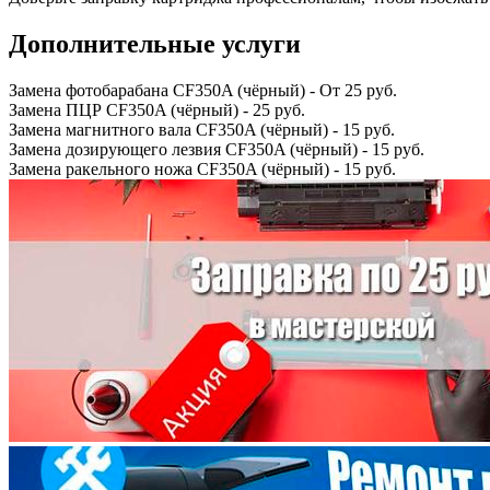
Дополнительные услуги
Замена фотобарабана CF350A (чёрный)
-
От 25 руб.
Замена ПЦР CF350A (чёрный)
-
25 руб.
Замена магнитного вала CF350A (чёрный)
-
15 руб.
Замена дозирующего лезвия CF350A (чёрный)
-
15 руб.
Замена ракельного ножа CF350A (чёрный)
-
15 руб.