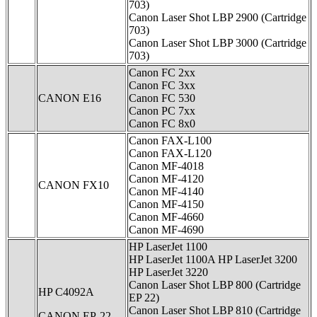
703)
Canon Laser Shot LBP 2900 (Cartridge
703)
Canon Laser Shot LBP 3000 (Cartridge
703)
Canon FC 2xx
Canon FC 3xx
CANON E16
Canon FC 530
Canon PC 7xх
Canon FC 8x0
Canon FAX-L100
Canon FAX-L120
Canon MF-4018
Canon MF-4120
CANON FX10
Canon MF-4140
Canon MF-4150
Canon MF-4660
Canon MF-4690
HP LaserJet 1100
HP LaserJet 1100A HP LaserJet 3200
HP LaserJet 3220
Canon Laser Shot LBP 800 (Cartridge
HP C4092A
EP 22)
Canon Laser Shot LBP 810 (Cartridge
CANON EP-22