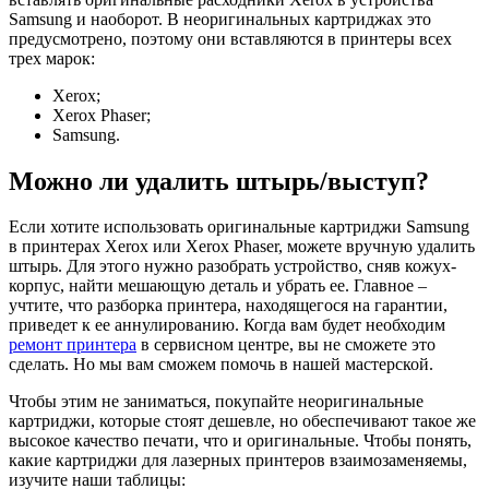
Samsung и наоборот. В неоригинальных картриджах это
предусмотрено, поэтому они вставляются в принтеры всех
трех марок:
Xerox;
Xerox Phaser;
Samsung.
Можно ли удалить штырь/выступ?
Если хотите использовать оригинальные картриджи Samsung
в принтерах Xerox или Xerox Phaser, можете вручную удалить
штырь. Для этого нужно разобрать устройство, сняв кожух-
корпус, найти мешающую деталь и убрать ее. Главное –
учтите, что разборка принтера, находящегося на гарантии,
приведет к ее аннулированию. Когда вам будет необходим
ремонт принтера
в сервисном центре, вы не сможете это
сделать. Но мы вам сможем помочь в нашей мастерской.
Чтобы этим не заниматься, покупайте неоригинальные
картриджи, которые стоят дешевле, но обеспечивают такое же
высокое качество печати, что и оригинальные. Чтобы понять,
какие картриджи для лазерных принтеров взаимозаменяемы,
изучите наши таблицы: