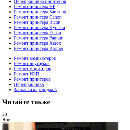
Перепрошивка принтеров
Ремонт принтера HP
Ремонт принтера Samsung
Ремонт принтера Canon
Ремонт принтера Ricoh
Ремонт принтера Kyocera
Ремонт принтера Epson
Ремонт принтера Pantum
Ремонт принтера Xerox
Ремонт принтера Brother
Ремонт компьютеров
Ремонт ноутбуков
Ремонт мониторов
Ремонт ИБП
Ремонт принтеров
Перепрошивка
Заправка картриджей
Читайте также
23
Янв