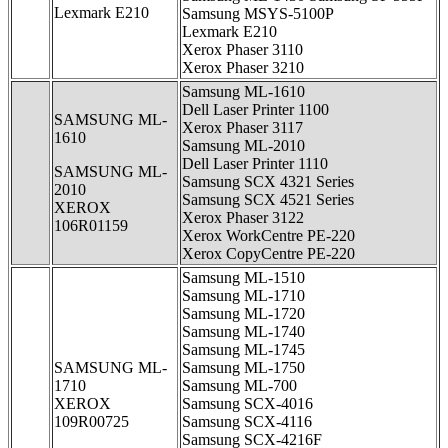
Lexmark E210
Samsung MSYS-5100P
Lexmark E210
Xerox Phaser 3110
Xerox Phaser 3210
Samsung ML-1610
Dell Laser Printer 1100
SAMSUNG ML-
Xerox Phaser 3117
1610
Samsung ML-2010
Dell Laser Printer 1110
SAMSUNG ML-
Samsung SCX 4321 Series
2010
Samsung SCX 4521 Series
XEROX
Xerox Phaser 3122
106R01159
Xerox WorkCentre PE-220
Xerox CopyCentre PE-220
Samsung ML-1510
Samsung ML-1710
Samsung ML-1720
Samsung ML-1740
Samsung ML-1745
SAMSUNG ML-
Samsung ML-1750
1710
Samsung ML-700
XEROX
Samsung SCX-4016
109R00725
Samsung SCX-4116
Samsung SCX-4216F