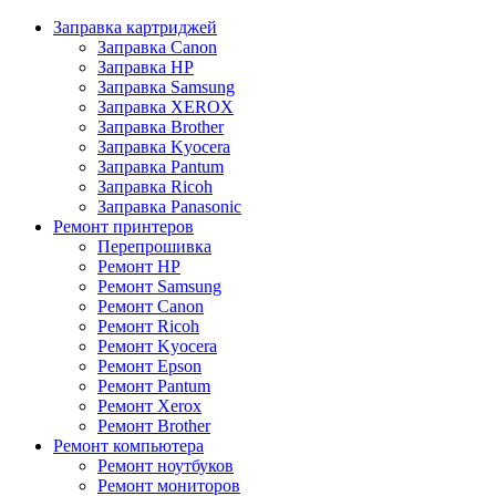
Заправка картриджей
Заправка Canon
Заправка HP
Заправка Samsung
Заправка XEROX
Заправка Brother
Заправка Kyocera
Заправка Pantum
Заправка Ricoh
Заправка Panasonic
Ремонт принтеров
Перепрошивка
Ремонт HP
Ремонт Samsung
Ремонт Canon
Ремонт Ricoh
Ремонт Kyocera
Ремонт Epson
Ремонт Pantum
Ремонт Xerox
Ремонт Brother
Ремонт компьютера
Ремонт ноутбуков
Ремонт мониторов