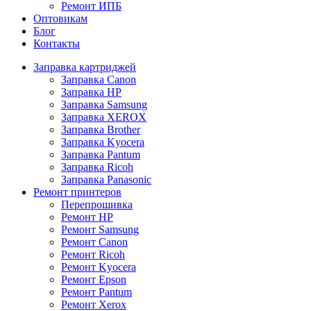
Ремонт ИПБ
Оптовикам
Блог
Контакты
Заправка картриджей
Заправка Canon
Заправка HP
Заправка Samsung
Заправка XEROX
Заправка Brother
Заправка Kyocera
Заправка Pantum
Заправка Ricoh
Заправка Panasonic
Ремонт принтеров
Перепрошивка
Ремонт HP
Ремонт Samsung
Ремонт Canon
Ремонт Ricoh
Ремонт Kyocera
Ремонт Epson
Ремонт Pantum
Ремонт Xerox