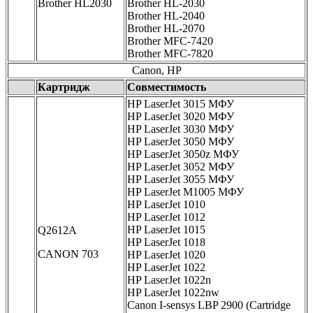
Brother HL2030
Brother HL-2030
Brother HL-2040
Brother HL-2070
Brother MFC-7420
Brother MFC-7820
Canon, HP
Картридж
Совместимость
HP LaserJet 3015 МФУ
HP LaserJet 3020 МФУ
HP LaserJet 3030 МФУ
HP LaserJet 3050 МФУ
HP LaserJet 3050z МФУ
HP LaserJet 3052 МФУ
HP LaserJet 3055 МФУ
HP LaserJet M1005 МФУ
HP LaserJet 1010
HP LaserJet 1012
HP LaserJet 1015
Q2612A
HP LaserJet 1018
CANON 703
HP LaserJet 1020
HP LaserJet 1022
HP LaserJet 1022n
HP LaserJet 1022nw
Canon I-sensys LBP 2900 (Cartridge