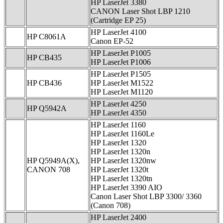
HP LaserJet 3380
CANON Laser Shot LBP 1210
(Cartridge EP 25)
HP LaserJet 4100
HP C8061A
Canon EP-52
HP LaserJet P1005
HP CB435
HP LaserJet P1006
HP LaserJet P1505
HP CB436
HP LaserJet M1522
HP LaserJet M1120
HP LaserJet 4250
HP Q5942A
HP LaserJet 4350
HP LaserJet 1160
HP LaserJet 1160Le
HP LaserJet 1320
HP LaserJet 1320n
HP Q5949A(X),
HP LaserJet 1320nw
CANON 708
HP LaserJet 1320t
HP LaserJet 1320tn
HP LaserJet 3390 AIO
Canon Laser Shot LBP 3300/ 3360
(Canon 708)
HP LaserJet 2400