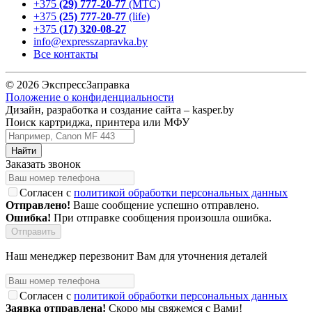
+375
(29) 777-20-77
(МТС)
+375
(25) 777-20-77
(life)
+375
(17) 320-08-27
info@expresszapravka.by
Все контакты
© 2026 ЭкспрессЗаправка
Положение о конфиденциальности
Дизайн, разработка и создание сайта –
kasper.by
Поиск картриджа, принтера или МФУ
Заказать звонок
Согласен с
политикой обработки персональных данных
Отправлено!
Ваше сообщение успешно отправлено.
Ошибка!
При отправке сообщения произошла ошибка.
Наш менеджер перезвонит Вам для уточнения деталей
Согласен с
политикой обработки персональных данных
Заявка отправлена!
Скоро мы свяжемся с Вами!