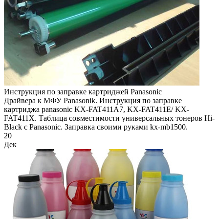
Инструкция по заправке картриджей Panasonic
Драйвера к МФУ Panasonik. Инструкция по заправке
картриджа panasonic KX-FAT411A7, KX-FAT411E/ KX-
FAT411X. Таблица совместимости универсальных тонеров Hi-
Black с Panasonic. Заправка своими руками kx-mb1500.
20
Дек