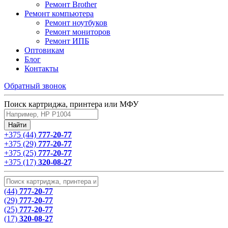
Ремонт Brother
Ремонт компьютера
Ремонт ноутбуков
Ремонт мониторов
Ремонт ИПБ
Оптовикам
Блог
Контакты
Обратный звонок
Поиск картриджа, принтера или МФУ
+375 (44)
777-20-77
+375 (29)
777-20-77
+375 (25)
777-20-77
+375 (17)
320-08-27
(44)
777-20-77
(29)
777-20-77
(25)
777-20-77
(17)
320-08-27