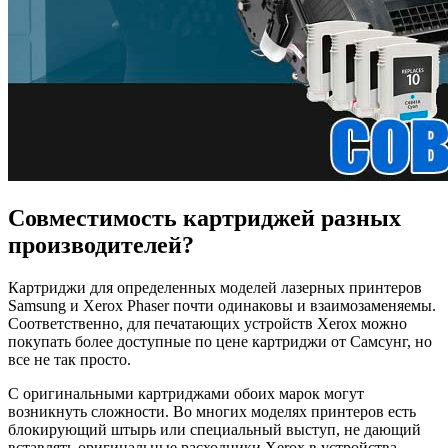
Совместимость картриджей разных
производителей?
Картриджи для определенных моделей лазерных принтеров
Samsung и Xerox Phaser почти одинаковы и взаимозаменяемы.
Соответственно, для печатающих устройств Xerox можно
покупать более доступные по цене картриджи от Самсунг, но
все не так просто.
С оригинальными картриджами обоих марок могут
возникнуть сложности. Во многих моделях принтеров есть
блокирующий штырь или специальный выступ, не дающий
вставлять оригинальные расходники Xerox в устройства