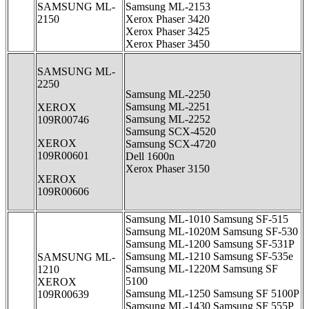
SAMSUNG ML-
Samsung ML-2153
2150
Xerox Phaser 3420
Xerox Phaser 3425
Xerox Phaser 3450
SAMSUNG ML-
2250
Samsung ML-2250
Samsung ML-2251
XEROX
Samsung ML-2252
109R00746
Samsung SCX-4520
XEROX
Samsung SCX-4720
109R00601
Dell 1600n
Xerox Phaser 3150
XEROX
109R00606
Samsung ML-1010 Samsung SF-515
Samsung ML-1020M Samsung SF-530
Samsung ML-1200 Samsung SF-531P
Samsung ML-1210 Samsung SF-535e
SAMSUNG ML-
Samsung ML-1220M Samsung SF
1210
5100
XEROX
Samsung ML-1250 Samsung SF 5100P
109R00639
Samsung ML-1430 Samsung SF 555P