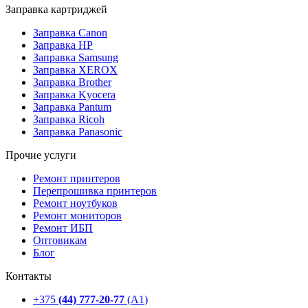
Заправка картриджей
Заправка Canon
Заправка HP
Заправка Samsung
Заправка XEROX
Заправка Brother
Заправка Kyocera
Заправка Pantum
Заправка Ricoh
Заправка Panasonic
Прочие услуги
Ремонт принтеров
Перепрошивка принтеров
Ремонт ноутбуков
Ремонт мониторов
Ремонт ИБП
Оптовикам
Блог
Контакты
+375
(44) 777-20-77
(А1)