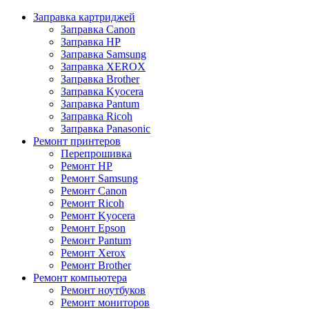
Заправка картриджей
Заправка Canon
Заправка HP
Заправка Samsung
Заправка XEROX
Заправка Brother
Заправка Kyocera
Заправка Pantum
Заправка Ricoh
Заправка Panasonic
Ремонт принтеров
Перепрошивка
Ремонт HP
Ремонт Samsung
Ремонт Canon
Ремонт Ricoh
Ремонт Kyocera
Ремонт Epson
Ремонт Pantum
Ремонт Xerox
Ремонт Brother
Ремонт компьютера
Ремонт ноутбуков
Ремонт мониторов