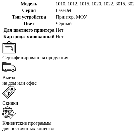
Модель
1010
,
1012
,
1015
,
1020
,
1022
,
3015
,
30
Серия
LaserJet
Тип устройства
Принтер
,
МФУ
Цвет
Чёрный
Для цветного принтера
Нет
Картридж чипованный
Нет
Сертифицированная продукция
Выезд
на дом или офис
Скидки
Клиентские программы
для постоянных клиентов