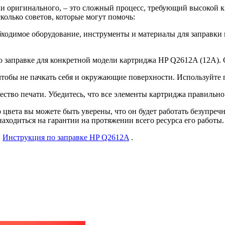
или оригинального, – это сложный процесс, требующий высокой
сколько советов, которые могут помочь:
необходимое оборудование, инструменты и материалы для заправки
 заправке для конкретной модели картриджа HP Q2612A (12A). 
 чтобы не пачкать себя и окружающие поверхности. Используйте 
чество печати. Убедитесь, что все элементы картриджа правильно
вета вы можете быть уверены, что он будет работать безупречн
аходиться на гарантии на протяжении всего ресурса его работы.
:
Инструкция по заправке HP Q2612A
.