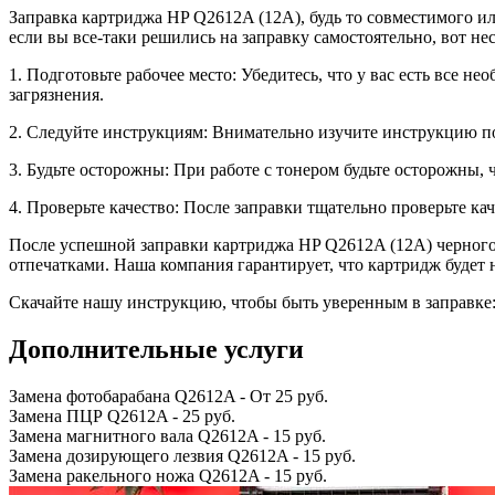
Заправка картриджа HP Q2612A (12A), будь то совместимого 
если вы все-таки решились на заправку самостоятельно, вот не
1. Подготовьте рабочее место: Убедитесь, что у вас есть все 
загрязнения.
2. Следуйте инструкциям: Внимательно изучите инструкцию по
3. Будьте осторожны: При работе с тонером будьте осторожны,
4. Проверьте качество: После заправки тщательно проверьте ка
После успешной заправки картриджа HP Q2612A (12A) черного ц
отпечатками. Наша компания гарантирует, что картридж будет н
Скачайте нашу инструкцию, чтобы быть уверенным в заправке
Дополнительные услуги
Замена фотобарабана Q2612A
-
От 25 руб.
Замена ПЦР Q2612A
-
25 руб.
Замена магнитного вала Q2612A
-
15 руб.
Замена дозирующего лезвия Q2612A
-
15 руб.
Замена ракельного ножа Q2612A
-
15 руб.