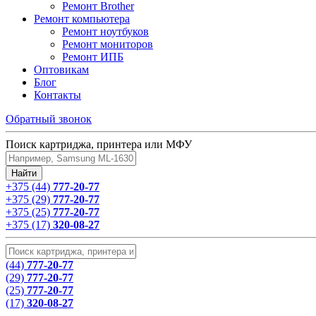
Ремонт Brother
Ремонт компьютера
Ремонт ноутбуков
Ремонт мониторов
Ремонт ИПБ
Оптовикам
Блог
Контакты
Обратный звонок
Поиск картриджа, принтера или МФУ
+375 (44)
777-20-77
+375 (29)
777-20-77
+375 (25)
777-20-77
+375 (17)
320-08-27
(44)
777-20-77
(29)
777-20-77
(25)
777-20-77
(17)
320-08-27