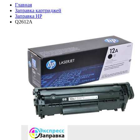
Главная
Заправка картриджей
Заправка HP
Q2612A