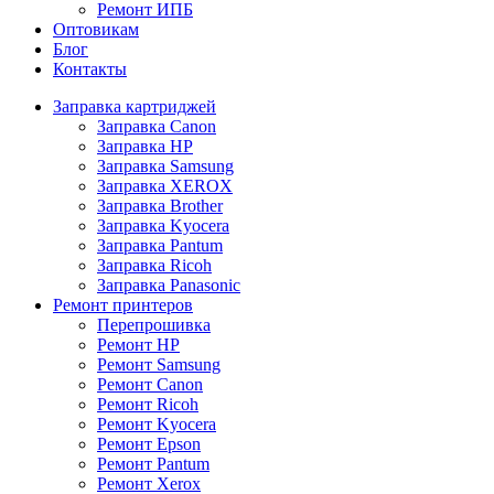
Ремонт ИПБ
Оптовикам
Блог
Контакты
Заправка картриджей
Заправка Canon
Заправка HP
Заправка Samsung
Заправка XEROX
Заправка Brother
Заправка Kyocera
Заправка Pantum
Заправка Ricoh
Заправка Panasonic
Ремонт принтеров
Перепрошивка
Ремонт HP
Ремонт Samsung
Ремонт Canon
Ремонт Ricoh
Ремонт Kyocera
Ремонт Epson
Ремонт Pantum
Ремонт Xerox