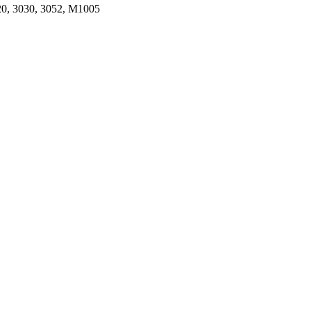
20
,
3030
,
3052
,
M1005