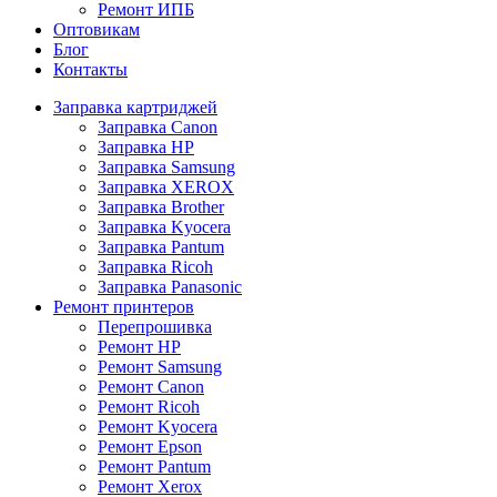
Ремонт ИПБ
Оптовикам
Блог
Контакты
Заправка картриджей
Заправка Canon
Заправка HP
Заправка Samsung
Заправка XEROX
Заправка Brother
Заправка Kyocera
Заправка Pantum
Заправка Ricoh
Заправка Panasonic
Ремонт принтеров
Перепрошивка
Ремонт HP
Ремонт Samsung
Ремонт Canon
Ремонт Ricoh
Ремонт Kyocera
Ремонт Epson
Ремонт Pantum
Ремонт Xerox