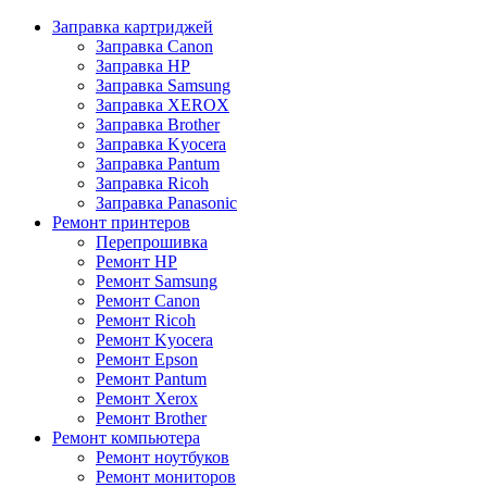
Заправка картриджей
Заправка Canon
Заправка HP
Заправка Samsung
Заправка XEROX
Заправка Brother
Заправка Kyocera
Заправка Pantum
Заправка Ricoh
Заправка Panasonic
Ремонт принтеров
Перепрошивка
Ремонт HP
Ремонт Samsung
Ремонт Canon
Ремонт Ricoh
Ремонт Kyocera
Ремонт Epson
Ремонт Pantum
Ремонт Xerox
Ремонт Brother
Ремонт компьютера
Ремонт ноутбуков
Ремонт мониторов