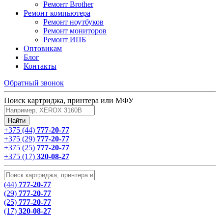
Ремонт Brother
Ремонт компьютера
Ремонт ноутбуков
Ремонт мониторов
Ремонт ИПБ
Оптовикам
Блог
Контакты
Обратный звонок
Поиск картриджа, принтера или МФУ
+375 (44)
777-20-77
+375 (29)
777-20-77
+375 (25)
777-20-77
+375 (17)
320-08-27
(44)
777-20-77
(29)
777-20-77
(25)
777-20-77
(17)
320-08-27