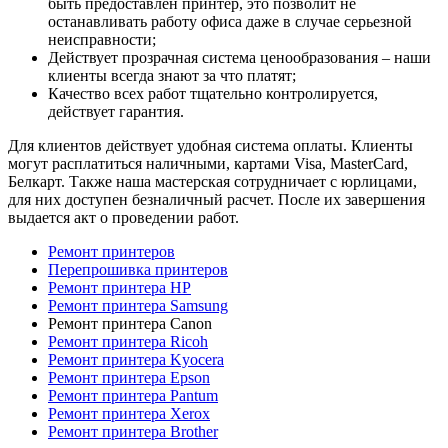
быть предоставлен принтер, это позволит не
останавливать работу офиса даже в случае серьезной
неисправности;
Действует прозрачная система ценообразования – наши
клиенты всегда знают за что платят;
Качество всех работ тщательно контролируется,
действует гарантия.
Для клиентов действует удобная система оплаты. Клиенты
могут расплатиться наличными, картами Visa, MasterCard,
Белкарт. Также наша мастерская сотрудничает с юрлицами,
для них доступен безналичный расчет. После их завершения
выдается акт о проведении работ.
Ремонт принтеров
Перепрошивка принтеров
Ремонт принтера HP
Ремонт принтера Samsung
Ремонт принтера Canon
Ремонт принтера Ricoh
Ремонт принтера Kyocera
Ремонт принтера Epson
Ремонт принтера Pantum
Ремонт принтера Xerox
Ремонт принтера Brother