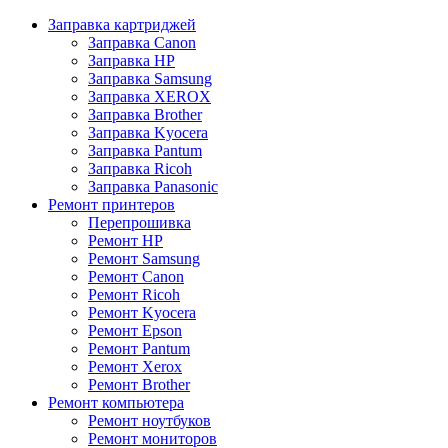
Заправка картриджей
Заправка Canon
Заправка HP
Заправка Samsung
Заправка XEROX
Заправка Brother
Заправка Kyocera
Заправка Pantum
Заправка Ricoh
Заправка Panasonic
Ремонт принтеров
Перепрошивка
Ремонт HP
Ремонт Samsung
Ремонт Canon
Ремонт Ricoh
Ремонт Kyocera
Ремонт Epson
Ремонт Pantum
Ремонт Xerox
Ремонт Brother
Ремонт компьютера
Ремонт ноутбуков
Ремонт мониторов