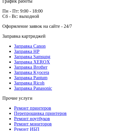
График работы
Пн - Пт: 9:00 - 18:00
Сб - Вс: выходной
Оформление заявок на сайте - 24/7
Заправка картриджей
Заправка Canon
Заправка HP
Заправка Samsung
Заправка XEROX
Заправка Brother
Заправка Kyocera
Заправка Pantum
Заправка Ricoh
Заправка Panasonic
Прочие услуги
Ремонт принтеров
Перепрошивка принтеров
Ремонт ноутбуков
Ремонт мониторов
Ремонт ИБП