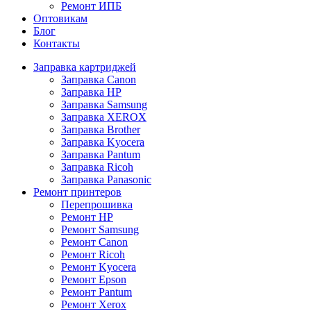
Ремонт ИПБ
Оптовикам
Блог
Контакты
Заправка картриджей
Заправка Canon
Заправка HP
Заправка Samsung
Заправка XEROX
Заправка Brother
Заправка Kyocera
Заправка Pantum
Заправка Ricoh
Заправка Panasonic
Ремонт принтеров
Перепрошивка
Ремонт HP
Ремонт Samsung
Ремонт Canon
Ремонт Ricoh
Ремонт Kyocera
Ремонт Epson
Ремонт Pantum
Ремонт Xerox