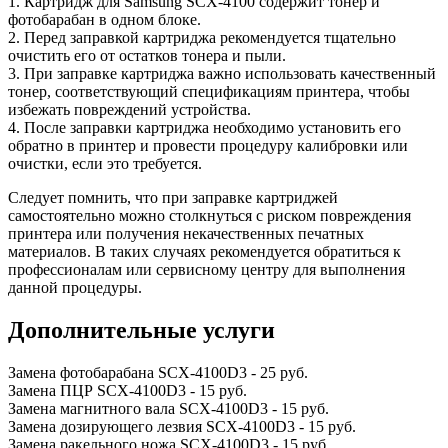
1. Картридж для Samsung SCX-4100 содержит тонер и
фотобарабан в одном блоке.
2. Перед заправкой картриджа рекомендуется тщательно
очистить его от остатков тонера и пыли.
3. При заправке картриджа важно использовать качественный
тонер, соответствующий спецификациям принтера, чтобы
избежать повреждений устройства.
4. После заправки картриджа необходимо установить его
обратно в принтер и провести процедуру калибровки или
очистки, если это требуется.
Следует помнить, что при заправке картриджей
самостоятельно можно столкнуться с риском повреждения
принтера или получения некачественных печатных
материалов. В таких случаях рекомендуется обратиться к
профессионалам или сервисному центру для выполнения
данной процедуры.
Дополнительные услуги
Замена фотобарабана SCX-4100D3
-
25 руб.
Замена ПЦР SCX-4100D3
-
15 руб.
Замена магнитного вала SCX-4100D3
-
15 руб.
Замена дозирующего лезвия SCX-4100D3
-
15 руб.
Замена ракельного ножа SCX-4100D3
-
15 руб.