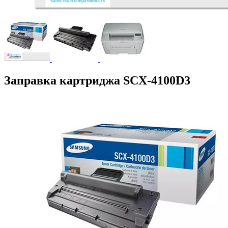
Заправка картриджа SCX-4100D3