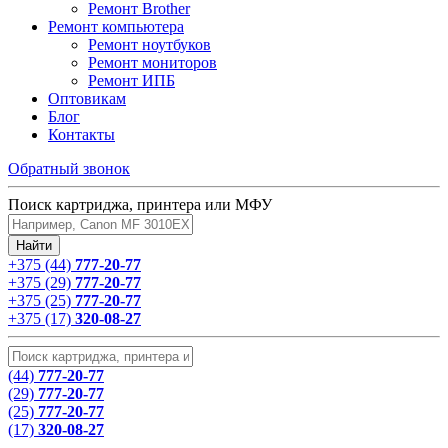
Ремонт Brother
Ремонт компьютера
Ремонт ноутбуков
Ремонт мониторов
Ремонт ИПБ
Оптовикам
Блог
Контакты
Обратный звонок
Поиск картриджа, принтера или МФУ
+375 (44)
777-20-77
+375 (29)
777-20-77
+375 (25)
777-20-77
+375 (17)
320-08-27
(44)
777-20-77
(29)
777-20-77
(25)
777-20-77
(17)
320-08-27