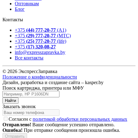
Оптовикам
Блог
Контакты
+375
(44) 777-20-77
(А1)
+375
(29) 777-20-77
(МТС)
+375
(25) 777-20-77
(life)
+375
(17) 320-08-27
info@expresszapravka.by
Все контакты
© 2026 ЭкспрессЗаправка
Положение о конфиденциальности
Дизайн, разработка и создание сайта –
kasper.by
Поиск картриджа, принтера или МФУ
Заказать звонок
Согласен с
политикой обработки персональных данных
Отправлено!
Ваше сообщение успешно отправлено.
Ошибка!
При отправке сообщения произошла ошибка.