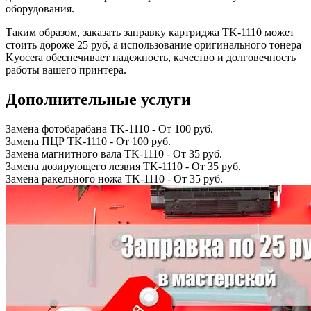
оборудования.
Таким образом, заказать заправку картриджа TK-1110 может
стоить дороже 25 руб, а использование оригинального тонера
Kyocera обеспечивает надежность, качество и долговечность
работы вашего принтера.
Дополнительные услуги
Замена фотобарабана TK-1110
-
От 100 руб.
Замена ПЦР TK-1110
-
От 100 руб.
Замена магнитного вала TK-1110
-
От 35 руб.
Замена дозирующего лезвия TK-1110
-
От 35 руб.
Замена ракельного ножа TK-1110
-
От 35 руб.