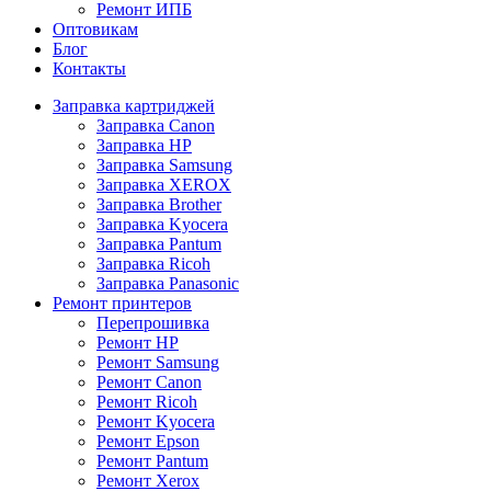
Ремонт ИПБ
Оптовикам
Блог
Контакты
Заправка картриджей
Заправка Canon
Заправка HP
Заправка Samsung
Заправка XEROX
Заправка Brother
Заправка Kyocera
Заправка Pantum
Заправка Ricoh
Заправка Panasonic
Ремонт принтеров
Перепрошивка
Ремонт HP
Ремонт Samsung
Ремонт Canon
Ремонт Ricoh
Ремонт Kyocera
Ремонт Epson
Ремонт Pantum
Ремонт Xerox