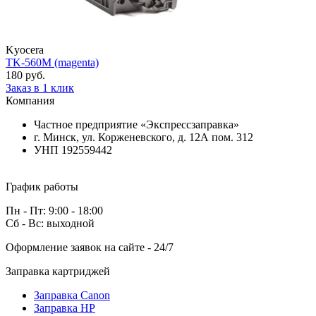
Kyocera
TK-560M (magenta)
180 руб.
Заказ в 1 клик
Компания
Частное предприятие «Экспрессзаправка»
г. Минск, ул. Корженевского, д. 12А пом. 312
УНП 192559442
График работы
Пн - Пт: 9:00 - 18:00
Сб - Вс: выходной
Оформление заявок на сайте - 24/7
Заправка картриджей
Заправка Canon
Заправка HP