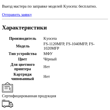
Выезд мастера по заправке моделей Kyocera: бесплатно.
Отправить заявку
Характеристики
Производитель
Kyocera
FS-1120MFP
,
FS-1040MFP
,
FS-
Модель
1020MFP
Тип устройства
МФУ
Цвет
Чёрный
Для цветного
Нет
принтера
Картридж
Нет
чипованный
Сертифицированная продукция