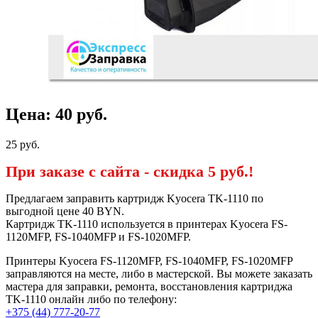
Цена:
40
руб.
25
руб.
При заказе с сайта -
скидка 5 руб.!
Предлагаем заправить картридж Kyocera TK-1110 по
выгодной цене 40 BYN.
Картридж TK-1110 используется в принтерах Kyocera FS-
1120MFP, FS-1040MFP и FS-1020MFP.
Принтеры Kyocera FS-1120MFP, FS-1040MFP, FS-1020MFP
заправляются на месте, либо в мастерской. Вы можете заказать
мастера для заправки, ремонта, восстановления картриджа
TK-1110 онлайн либо по телефону:
+375 (44) 777-20-77