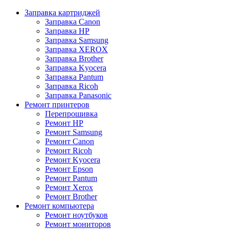
Заправка картриджей
Заправка Canon
Заправка HP
Заправка Samsung
Заправка XEROX
Заправка Brother
Заправка Kyocera
Заправка Pantum
Заправка Ricoh
Заправка Panasonic
Ремонт принтеров
Перепрошивка
Ремонт HP
Ремонт Samsung
Ремонт Canon
Ремонт Ricoh
Ремонт Kyocera
Ремонт Epson
Ремонт Pantum
Ремонт Xerox
Ремонт Brother
Ремонт компьютера
Ремонт ноутбуков
Ремонт мониторов