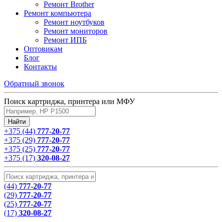
Ремонт Brother
Ремонт компьютера
Ремонт ноутбуков
Ремонт мониторов
Ремонт ИПБ
Оптовикам
Блог
Контакты
Обратный звонок
Поиск картриджа, принтера или МФУ
+375 (44)
777-20-77
+375 (29)
777-20-77
+375 (25)
777-20-77
+375 (17)
320-08-27
(44)
777-20-77
(29)
777-20-77
(25)
777-20-77
(17)
320-08-27