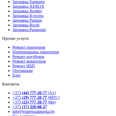
Заправка Samsung
Заправка XEROX
Заправка Brother
Заправка Kyocera
Заправка Pantum
Заправка Ricoh
Заправка Panasonic
Прочие услуги
Ремонт принтеров
Перепрошивка принтеров
Ремонт ноутбуков
Ремонт мониторов
Ремонт ИБП
Оптовикам
Блог
Контакты
+375
(44) 777-20-77
(А1)
+375
(29) 777-20-77
(МТС)
+375
(25) 777-20-77
(life)
+375
(17) 320-08-27
info@expresszapravka.by