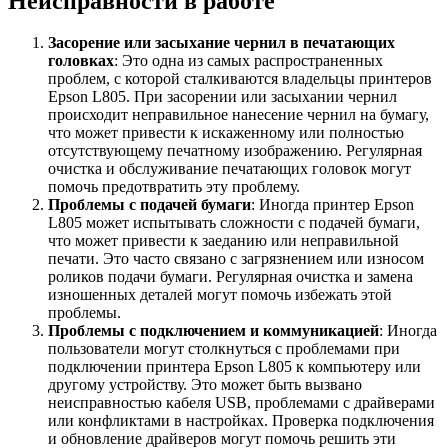
Неисправности в работе
Засорение или засыхание чернил в печатающих
головках
: Это одна из самых распространенных
проблем, с которой сталкиваются владельцы принтеров
Epson L805. При засорении или засыхании чернил
происходит неправильное нанесение чернил на бумагу,
что может привести к искаженному или полностью
отсутствующему печатному изображению. Регулярная
очистка и обслуживание печатающих головок могут
помочь предотвратить эту проблему.
Проблемы с подачей бумаги
: Иногда принтер Epson
L805 может испытывать сложности с подачей бумаги,
что может привести к заеданию или неправильной
печати. Это часто связано с загрязнением или износом
роликов подачи бумаги. Регулярная очистка и замена
изношенных деталей могут помочь избежать этой
проблемы.
Проблемы с подключением и коммуникацией
: Иногда
пользователи могут столкнуться с проблемами при
подключении принтера Epson L805 к компьютеру или
другому устройству. Это может быть вызвано
неисправностью кабеля USB, проблемами с драйверами
или конфликтами в настройках. Проверка подключения
и обновление драйверов могут помочь решить эти