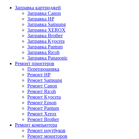
Заправка картриджей
Заправка Canon
Заправка HP
Заправка Samsung
Заправка XEROX
Заправка Brother
Заправка Kyocera
Заправка Pantum
Заправка Ricoh
Заправка Panasonic
Ремонт принтеров
Перепрошивка
Ремонт HP
Ремонт Samsung
Ремонт Canon
Ремонт Ricoh
Ремонт Kyocera
Ремонт Epson
Ремонт Pantum
Ремонт Xerox
Ремонт Brother
Ремонт компьютера
Ремонт ноутбуков
Ремонт мониторов