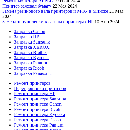
Ремонт монитора APPLE
10 Июн 2024
Принтер зажевал бумагу
22 Мая 2024
Замена резинового вала принтеров и МФУ в Минске
21 Мая
2024
Замена термопленки в лазеных принтерах HP
10 Апр 2024
Заправка Canon
Заправка HP
Заправка Samsung
Заправка XEROX
Заправка Brother
Заправка Kyocera
Заправка Pantum
Заправка Ricoh
Заправка Panasonic
Ремонт принтеров
Перепрошивка принтеров
Ремонт принтера HP
Ремонт принтера Samsung
Ремонт принтера Canon
Ремонт принтера Ricoh
Ремонт принтера Kyocera
Ремонт принтера Epson
Ремонт принтера Pantum