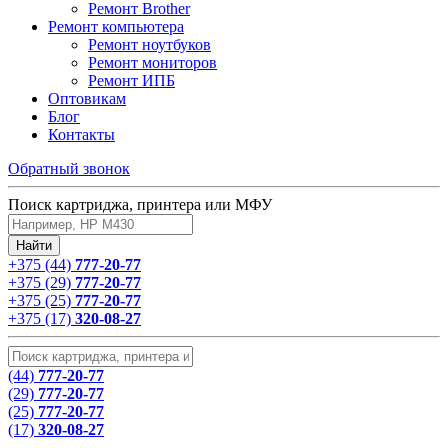
Ремонт Brother
Ремонт компьютера
Ремонт ноутбуков
Ремонт мониторов
Ремонт ИПБ
Оптовикам
Блог
Контакты
Обратный звонок
Поиск картриджа, принтера или МФУ
+375 (44)
777-20-77
+375 (29)
777-20-77
+375 (25)
777-20-77
+375 (17)
320-08-27
(44)
777-20-77
(29)
777-20-77
(25)
777-20-77
(17)
320-08-27