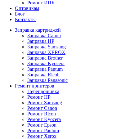
Ремонт ИПБ
Оптовикам
Блог
Контакты
Заправка картриджей
Заправка Canon
Заправка HP
Заправка Samsung
Заправка XEROX
Заправка Brother
Заправка Kyocera
Заправка Pantum
Заправка Ricoh
Заправка Panasonic
Ремонт принтеров
Перепрошивка
Ремонт HP
Ремонт Samsung
Ремонт Canon
Ремонт Ricoh
Ремонт Kyocera
Ремонт Epson
Ремонт Pantum
Ремонт Xerox