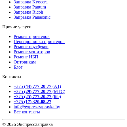
Заправка Kyocera
Заправка Pantum
Заправка Ricoh
Заправка Panasonic
Прочие услуги
Ремонт принтеров
Перепрошивка принтеров
Ремонт ноутбуков
Ремонт мониторов
Ремонт ИБП
Оптовикам
Блог
Контакты
+375
(44) 777-20-77
(А1)
+375
(29) 777-20-77
(МТС)
+375
(25) 777-20-77
(life)
+375
(17) 320-08-27
info@expresszapravka.by
Все контакты
© 2026 ЭкспрессЗаправка