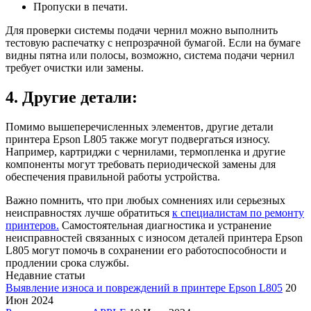
Пропуски в печати.
Для проверки системы подачи чернил можно выполнить
тестовую распечатку с непрозрачной бумагой. Если на бумаге
видны пятна или полосы, возможно, система подачи чернил
требует очистки или замены.
4. Другие детали:
Помимо вышеперечисленных элементов, другие детали
принтера Epson L805 также могут подвергаться износу.
Например, картриджи с чернилами, термопленка и другие
компоненты могут требовать периодической замены для
обеспечения правильной работы устройства.
Важно помнить, что при любых сомнениях или серьезных
неисправностях лучше обратиться
к специалистам по ремонту
принтеров.
Самостоятельная диагностика и устранение
неисправностей связанных с износом деталей принтера Epson
L805 могут помочь в сохранении его работоспособности и
продлении срока службы.
Недавние статьи
Выявление износа и повреждений в принтере Epson L805
20
Июн 2024