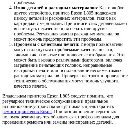
проблемы.
Износ деталей и расходных материалов
: Как и любое
другое устройство, принтер Epson L805 подвержен
износу деталей и расходных материалов, таких как
картриджи с чернилами. При износе этих деталей может
возникнуть некачественная печать или другие
проблемы. Регулярная замена расходных материалов
может помочь предотвратить эти проблемы.
Проблемы с качеством печати
: Иногда пользователи
могут столкнуться с проблемами качества печати,
такими как размытые или полосатые изображения. Это
может быть вызвано различными факторами, включая
загрязнение печатающих головок, неправильные
настройки печати или использование несовместимых
расходных материалов. Проверка настроек и проведение
технического обслуживания могут помочь улучшить
качество печати.
Владельцам принтера Epson L805 следует помнить, что
регулярное техническое обслуживание и правильное
использование устройства могут помочь предотвратить
ремонт принтеров Epson
. При возникновении серьезных
поломок рекомендуется обращаться к профессионалам для
проведения ремонта или замены неисправных деталей.